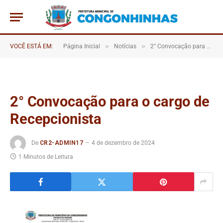
»
»
VOCÊ ESTÁ EM:
Página Inicial
Notícias
2° Convocação para o cargo de Recepcionista
2° Convocação para o cargo de
Recepcionista
De
CR2-ADMIN17
4 de dezembro de 2024
1 Minutos de Leitura