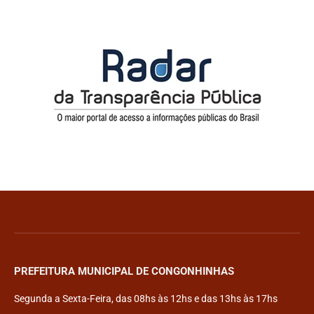
PREFEITURA MUNICIPAL DE CONGONHINHAS
Segunda a Sexta-Feira, das 08hs às 12hs e das 13hs às 17hs