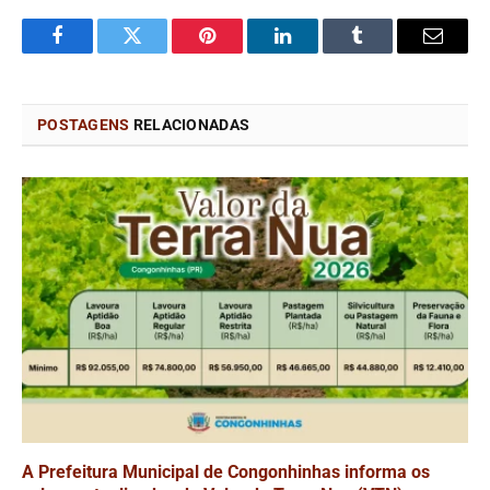
Facebook
Twitter
Pinterest
LinkedIn
Tumblr
Email
POSTAGENS
RELACIONADAS
A Prefeitura Municipal de Congonhinhas informa os