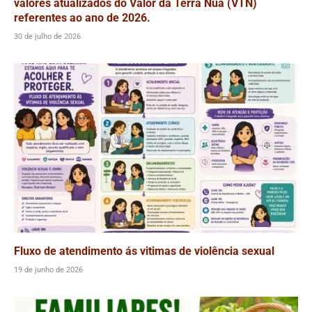
valores atualizados do Valor da Terra Nua (VTN)
referentes ao ano de 2026.
30 de julho de 2026
Fluxo de atendimento ás vitimas de violência sexual
19 de junho de 2026