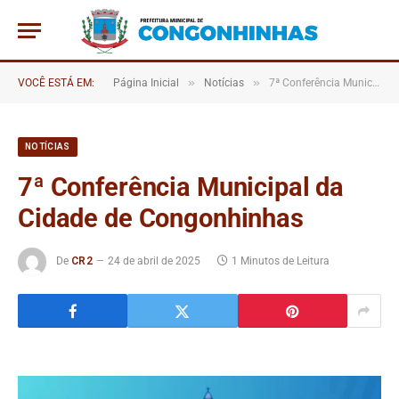
»
»
VOCÊ ESTÁ EM:
Página Inicial
Notícias
7ª Conferência Municipal da Cidade de Congonhinhas
NOTÍCIAS
7ª Conferência Municipal da
Cidade de Congonhinhas
De
CR2
24 de abril de 2025
1 Minutos de Leitura