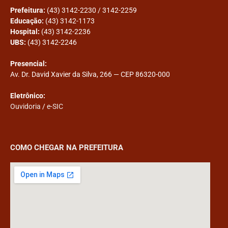
Prefeitura:
(43) 3142-2230 / 3142-2259
Educação:
(43) 3142-1173
Hospital:
(43) 3142-2236
UBS:
(43) 3142-2246
Presencial:
Av. Dr. David Xavier da Silva, 266 — CEP 86320-000
Eletrônico:
Ouvidoria
/
e-SIC
COMO CHEGAR NA PREFEITURA