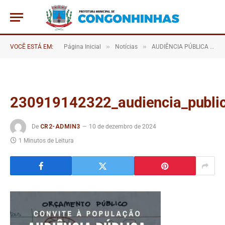
»
»
VOCÊ ESTÁ EM:
Página Inicial
Notícias
AUDIÊNCIA PÚBLICA LEI ORÇAMENTARIA 2020.
230919142322_audiencia_public
De
CR2-ADMIN3
10 de dezembro de 2024
1 Minutos de Leitura