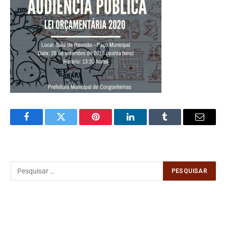
Facebook
Twitter
Pinterest
LinkedIn
Tumblr
Email