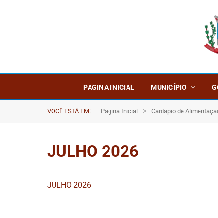
PAGINA INICIAL
MUNICÍPIO
G
»
VOCÊ ESTÁ EM:
Página Inicial
Cardápio de Alimentaçã
JULHO 2026
JULHO 2026