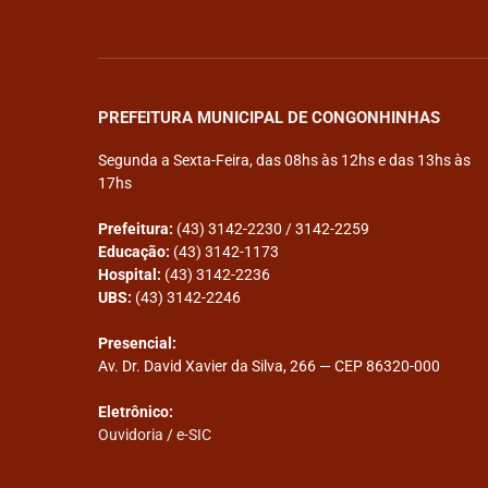
PREFEITURA MUNICIPAL DE CONGONHINHAS
Segunda a Sexta-Feira, das 08hs às 12hs e das 13hs às
17hs
Prefeitura:
(43) 3142-2230 / 3142-2259
Educação:
(43) 3142-1173
Hospital:
(43) 3142-2236
UBS:
(43) 3142-2246
Presencial:
Av. Dr. David Xavier da Silva, 266 — CEP 86320-000
Eletrônico:
Ouvidoria
/
e-SIC