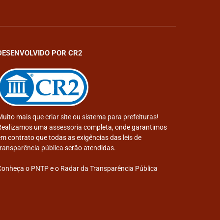
DESENVOLVIDO POR CR2
Muito mais que
criar site
ou
sistema para prefeituras
!
Realizamos uma
assessoria
completa, onde garantimos
em contrato que todas as exigências das
leis de
transparência pública
serão atendidas.
Conheça o
PNTP
e o
Radar da Transparência Pública