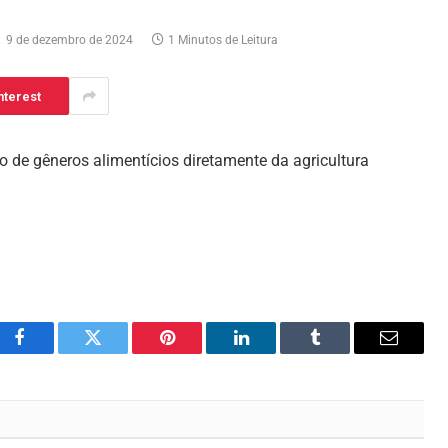
9 de dezembro de 2024
1 Minutos de Leitura
nterest
de gêneros alimentícios diretamente da agricultura
Facebook
Twitter
Pinterest
LinkedIn
Tumblr
Email