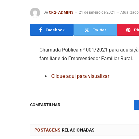
De
CR2-ADMIN3
21 de janeiro de 2021
Atualizado
Facebook
Twitter
Pi
Chamada Pública nº 001/2021 para aquisição 
familiar e do Empreendedor Familiar Rural.
Clique aqui para visualizar
COMPARTILHAR
POSTAGENS
RELACIONADAS