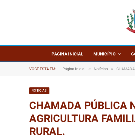
PAGINA INICIAL
MUNICÍPIO
G
»
»
VOCÊ ESTÁ EM:
Página Inicial
Notícias
CHAMADA 
NOTÍCIAS
CHAMADA PÚBLICA Nº
AGRICULTURA FAMIL
RURAL.