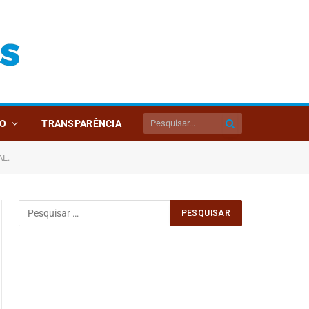
O
TRANSPARÊNCIA
AL.