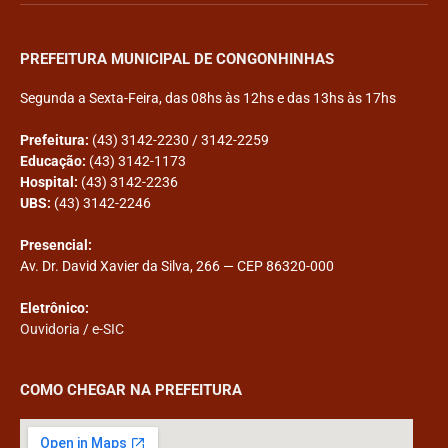
PREFEITURA MUNICIPAL DE CONGONHINHAS
Segunda a Sexta-Feira, das 08hs às 12hs e das 13hs às 17hs
Prefeitura:
(43) 3142-2230 / 3142-2259
Educação:
(43) 3142-1173
Hospital:
(43) 3142-2236
UBS:
(43) 3142-2246
Presencial:
Av. Dr. David Xavier da Silva, 266 — CEP 86320-000
Eletrônico:
Ouvidoria
/
e-SIC
COMO CHEGAR NA PREFEITURA