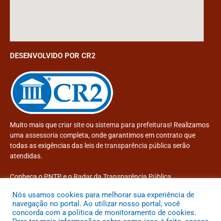
DESENVOLVIDO POR CR2
Muito mais que
criar site
ou
sistema para prefeituras
! Realizamos
uma
assessoria
completa, onde garantimos em contrato que
todas as exigências das
leis de transparência pública
serão
atendidas.
Conheça o
PNTP
e o
Radar da Transparência Pública
Nós usamos cookies para melhorar sua experiência de
navegação no portal. Ao utilizar nosso portal, você
concorda com a política de monitoramento de cookies.