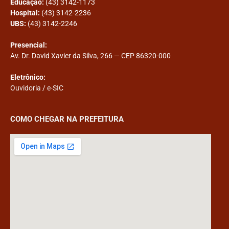
Educação:
(43) 3142-1173
Hospital:
(43) 3142-2236
UBS:
(43) 3142-2246
Presencial:
Av. Dr. David Xavier da Silva, 266 — CEP 86320-000
Eletrônico:
Ouvidoria
/
e-SIC
COMO CHEGAR NA PREFEITURA