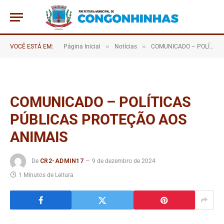
»
»
VOCÊ ESTÁ EM:
Página Inicial
Notícias
COMUNICADO – POLÍTICAS PÚBLICAS PROTEÇÃO AOS ANIMAIS
COMUNICADO – POLÍTICAS
PÚBLICAS PROTEÇÃO AOS
ANIMAIS
De
CR2-ADMIN17
9 de dezembro de 2024
1 Minutos de Leitura