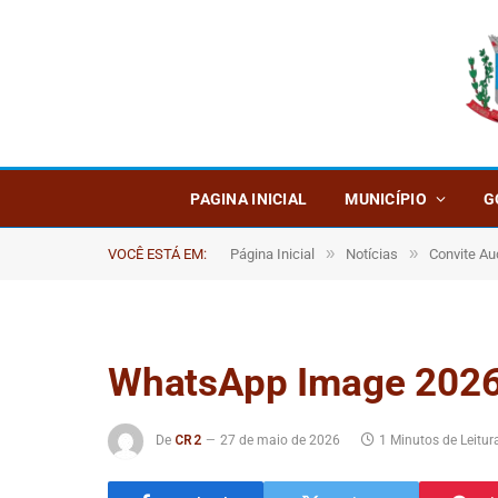
PAGINA INICIAL
MUNICÍPIO
G
»
»
VOCÊ ESTÁ EM:
Página Inicial
Notícias
Convite Au
WhatsApp Image 2026
De
CR2
27 de maio de 2026
1 Minutos de Leitur