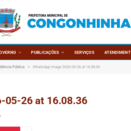
OVERNO
PUBLICAÇÕES
SERVIÇOS
ATENDIMENT
»
diência Pública
WhatsApp Image 2026-05-26 at 16.08.36
-05-26 at 16.08.36
a