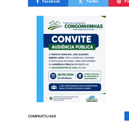
Facebook
Twitter
Pi
COMPARTILHAR