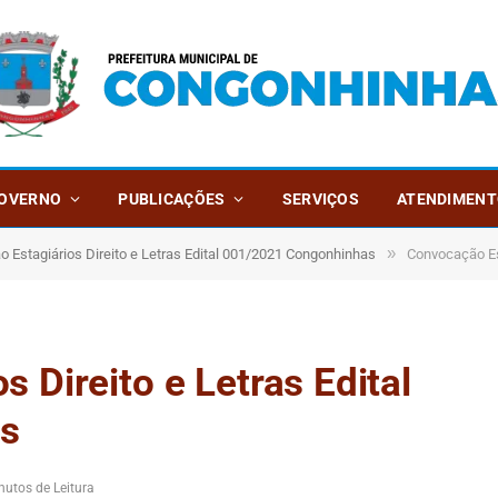
OVERNO
PUBLICAÇÕES
SERVIÇOS
ATENDIMENT
»
 Estagiários Direito e Letras Edital 001/2021 Congonhinhas
Convocação Est
 Direito e Letras Edital
s
nutos de Leitura