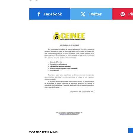
Facebook
Twitter
Pi
COMPARTILHAR