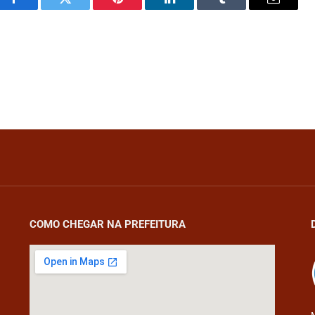
Facebook
Twitter
Pinterest
LinkedIn
Tumblr
Email
COMO CHEGAR NA PREFEITURA