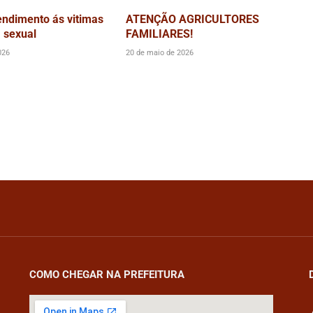
endimento ás vitimas
ATENÇÃO AGRICULTORES
a sexual
FAMILIARES!
026
20 de maio de 2026
COMO CHEGAR NA PREFEITURA