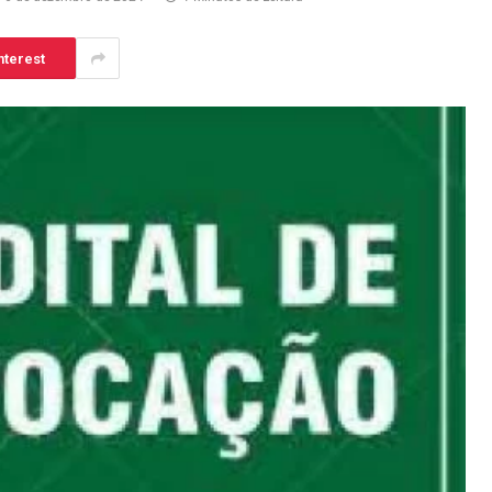
nterest