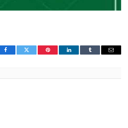
Facebook
Twitter
Pinterest
LinkedIn
Tumblr
Email