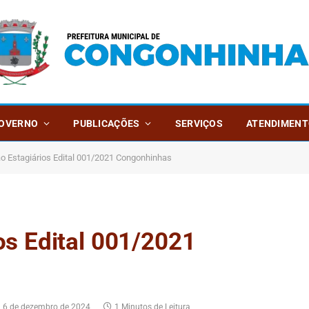
OVERNO
PUBLICAÇÕES
SERVIÇOS
ATENDIMENT
 Estagiários Edital 001/2021 Congonhinhas
s Edital 001/2021
6 de dezembro de 2024
1 Minutos de Leitura