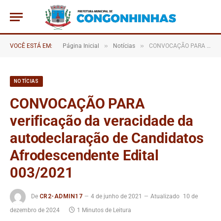
»
»
VOCÊ ESTÁ EM:
Página Inicial
Notícias
CONVOCAÇÃO PARA verificação da veracidade da autodeclaração de Candidatos Afrodescendente Edital 003/2021
NOTÍCIAS
CONVOCAÇÃO PARA
verificação da veracidade da
autodeclaração de Candidatos
Afrodescendente Edital
003/2021
De
CR2-ADMIN17
4 de junho de 2021
Atualizado
10 de
dezembro de 2024
1 Minutos de Leitura