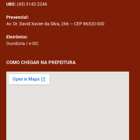
UBS:
(43) 3142-2246
Presencial:
Av. Dr. David Xavier da Silva, 266 — CEP 86320-000
Eletrônico:
Ouvidoria
/
e-SIC
COMO CHEGAR NA PREFEITURA