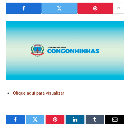
Clique aqui para visualizar
Facebook
Twitter
Pinterest
LinkedIn
Tumblr
Email