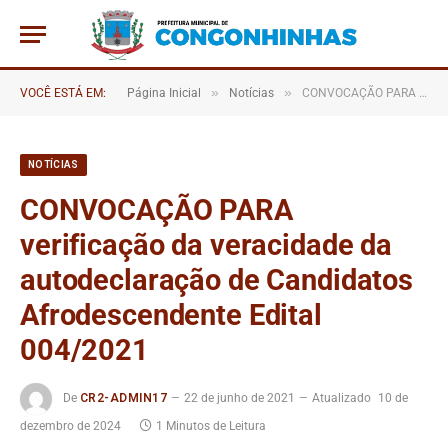
»
»
VOCÊ ESTÁ EM:
Página Inicial
Notícias
CONVOCAÇÃO PARA verificação da veracidade da autodeclaração de Candidatos Afrodescendente Edital 004/2021
NOTÍCIAS
CONVOCAÇÃO PARA
verificação da veracidade da
autodeclaração de Candidatos
Afrodescendente Edital
004/2021
De
CR2-ADMIN17
22 de junho de 2021
Atualizado
10 de
dezembro de 2024
1 Minutos de Leitura