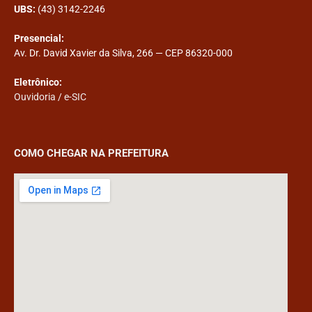
UBS:
(43) 3142-2246
Presencial:
Av. Dr. David Xavier da Silva, 266 — CEP 86320-000
Eletrônico:
Ouvidoria
/
e-SIC
COMO CHEGAR NA PREFEITURA