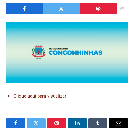
Clique aqui para visualizar
Facebook
Twitter
Pinterest
LinkedIn
Tumblr
Email