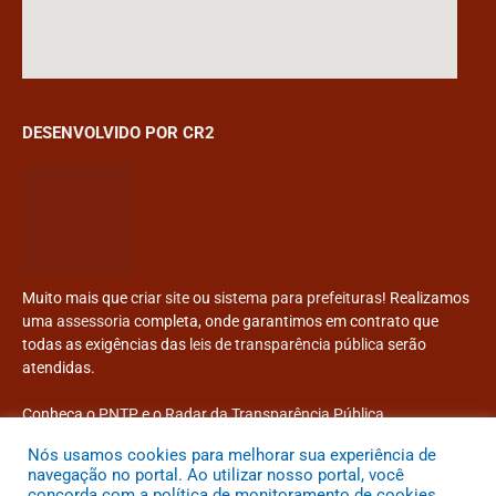
DESENVOLVIDO POR CR2
Muito mais que
criar site
ou
sistema para prefeituras
! Realizamos
uma
assessoria
completa, onde garantimos em contrato que
todas as exigências das
leis de transparência pública
serão
atendidas.
Conheça o
PNTP
e o
Radar da Transparência Pública
Nós usamos cookies para melhorar sua experiência de
navegação no portal. Ao utilizar nosso portal, você
concorda com a política de monitoramento de cookies.