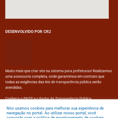
DESENVOLVIDO POR CR2
Muito mais que
criar site
ou
sistema para prefeituras
! Realizamos
uma
assessoria
completa, onde garantimos em contrato que
todas as exigências das
leis de transparência pública
serão
atendidas.
Conheça o
PNTP
e o
Radar da Transparência Pública
Nós usamos cookies para melhorar sua experiência de
navegação no portal. Ao utilizar nosso portal, você
concorda com a política de monitoramento de cookies.