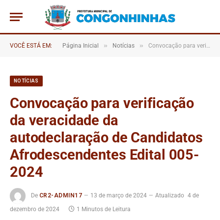
»
»
VOCÊ ESTÁ EM:
Página Inicial
Notícias
Convocação para verificação da veracidade da autodeclaração de Candidatos Afrodescendentes Edital 005-2024
NOTÍCIAS
Convocação para verificação
da veracidade da
autodeclaração de Candidatos
Afrodescendentes Edital 005-
2024
De
CR2-ADMIN17
13 de março de 2024
Atualizado
4 de
dezembro de 2024
1 Minutos de Leitura