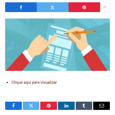
Clique aqui para visualizar
Facebook
Twitter
Pinterest
LinkedIn
Tumblr
Email