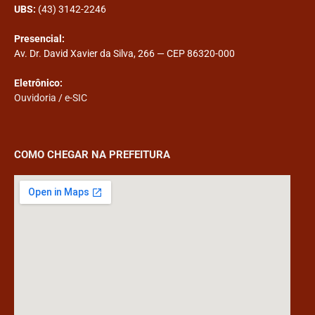
UBS:
(43) 3142-2246
Presencial:
Av. Dr. David Xavier da Silva, 266 — CEP 86320-000
Eletrônico:
Ouvidoria
/
e-SIC
COMO CHEGAR NA PREFEITURA