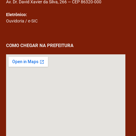
Av. Dr. David Xavier da Silva, 266 — CEP 86320-000
Eletrônico:
Ouvidoria
/
e-SIC
COMO CHEGAR NA PREFEITURA