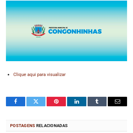
Clique aqui para visualizar
Facebook
Twitter
Pinterest
LinkedIn
Tumblr
Email
POSTAGENS
RELACIONADAS