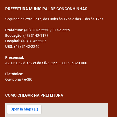
PREFEITURA MUNICIPAL DE CONGONHINHAS
Segunda a Sexta-Feira, das 08hs às 12hs e das 13hs às 17hs
Prefeitura:
(43) 3142-2230 / 3142-2259
Educação:
(43) 3142-1173
Hospital:
(43) 3142-2236
UBS:
(43) 3142-2246
Presencial:
Av. Dr. David Xavier da Silva, 266 — CEP 86320-000
Eletrônico:
Ouvidoria
/
e-SIC
COMO CHEGAR NA PREFEITURA