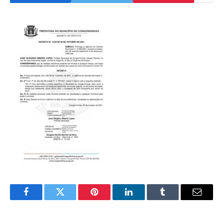
Facebook
Twitter
Pinterest
LinkedIn
Tumblr
Email