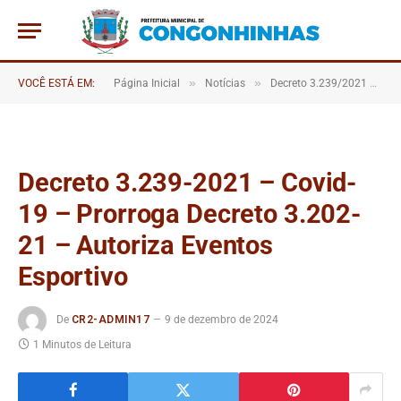
»
»
VOCÊ ESTÁ EM:
Página Inicial
Notícias
Decreto 3.239/2021 – Covid-19 – Prorroga Decreto 3.202/2021 – Autoriza Eventos Esportivo
Decreto 3.239-2021 – Covid-
19 – Prorroga Decreto 3.202-
21 – Autoriza Eventos
Esportivo
De
CR2-ADMIN17
9 de dezembro de 2024
1 Minutos de Leitura