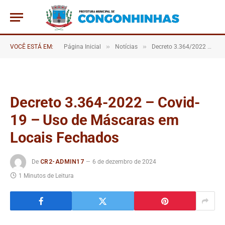
»
»
VOCÊ ESTÁ EM:
Página Inicial
Notícias
Decreto 3.364/2022 – Covid-19 – Uso de Máscaras em Locais Fechados
Decreto 3.364-2022 – Covid-
19 – Uso de Máscaras em
Locais Fechados
De
CR2-ADMIN17
6 de dezembro de 2024
1 Minutos de Leitura