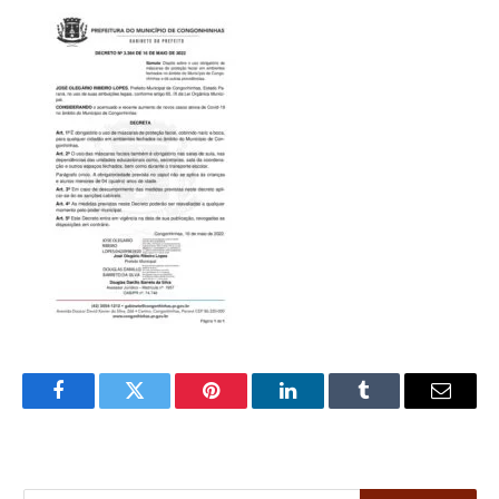
Facebook
Twitter
Pinterest
LinkedIn
Tumblr
Email