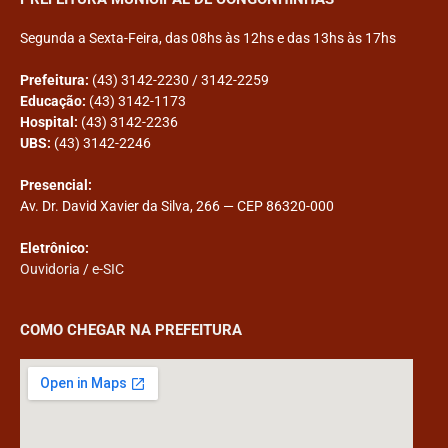
Segunda a Sexta-Feira, das 08hs às 12hs e das 13hs às 17hs
Prefeitura:
(43) 3142-2230 / 3142-2259
Educação:
(43) 3142-1173
Hospital:
(43) 3142-2236
UBS:
(43) 3142-2246
Presencial:
Av. Dr. David Xavier da Silva, 266 — CEP 86320-000
Eletrônico:
Ouvidoria
/
e-SIC
COMO CHEGAR NA PREFEITURA