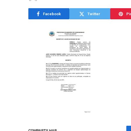
Facebook
Twitter
Pi
COMPARTILHAR