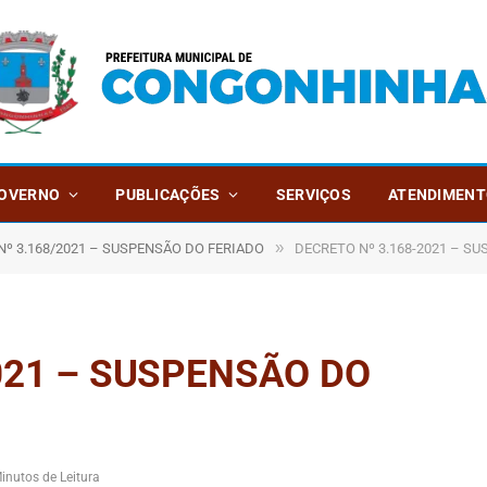
OVERNO
PUBLICAÇÕES
SERVIÇOS
ATENDIMENT
»
Nº 3.168/2021 – SUSPENSÃO DO FERIADO
DECRETO Nº 3.168-2021 – S
021 – SUSPENSÃO DO
inutos de Leitura