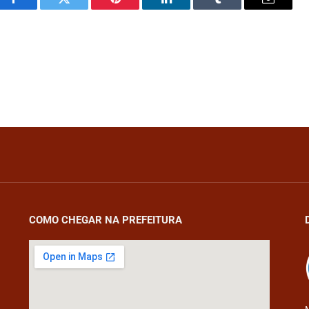
Facebook
Twitter
Pinterest
LinkedIn
Tumblr
Email
COMO CHEGAR NA PREFEITURA