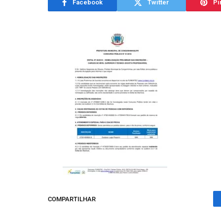
Facebook
Twitter
Pi
COMPARTILHAR