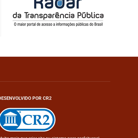
DESENVOLVIDO POR CR2