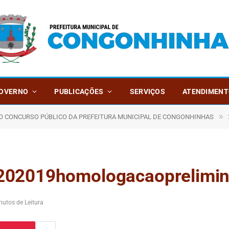
OVERNO
PUBLICAÇÕES
SERVIÇOS
ATENDIMENT
»
DO CONCURSO PÚBLICO DA PREFEITURA MUNICIPAL DE CONGONHINHAS
02019homologacaopreliminar
nutos de Leitura