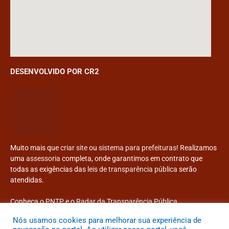
DESENVOLVIDO POR CR2
Muito mais que
criar site
ou
sistema para prefeituras
! Realizamos
uma
assessoria
completa, onde garantimos em contrato que
todas as exigências das
leis de transparência pública
serão
atendidas.
Conheça o
PNTP
e o
Radar da Transparência Pública
Nós usamos cookies para melhorar sua experiência de