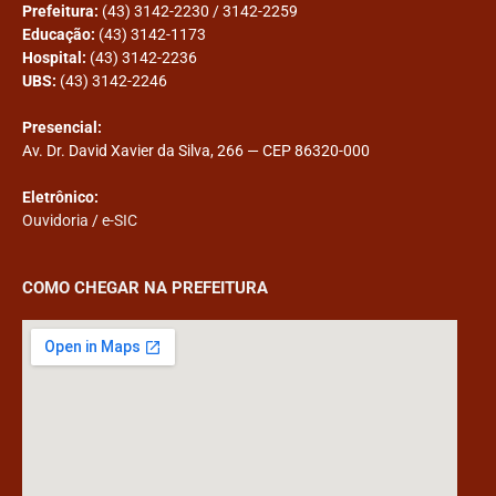
Prefeitura:
(43) 3142-2230 / 3142-2259
Educação:
(43) 3142-1173
Hospital:
(43) 3142-2236
UBS:
(43) 3142-2246
Presencial:
Av. Dr. David Xavier da Silva, 266 — CEP 86320-000
Eletrônico:
Ouvidoria
/
e-SIC
COMO CHEGAR NA PREFEITURA