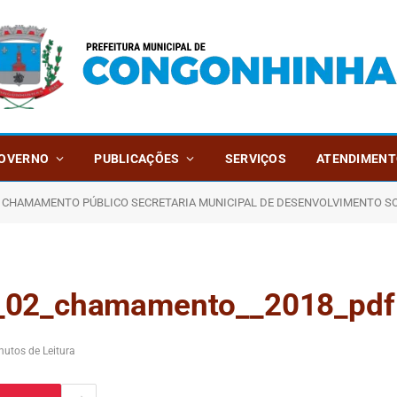
OVERNO
PUBLICAÇÕES
SERVIÇOS
ATENDIMENT
AMAMENTO PÚBLICO SECRETARIA MUNICIPAL DE DESENVOLVIMENTO SOCIAL Nº 002 /2018 SELEÇÃO DE 
l_02_chamamento__2018_pdf
nutos de Leitura