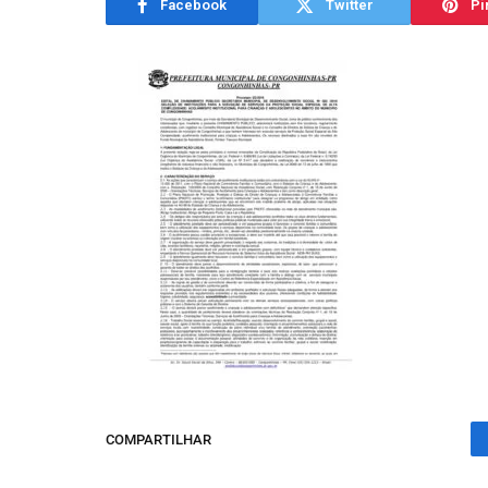
Facebook
Twitter
Pi
COMPARTILHAR