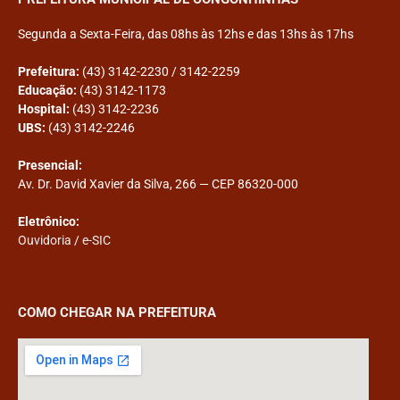
Segunda a Sexta-Feira, das 08hs às 12hs e das 13hs às 17hs
Prefeitura:
(43) 3142-2230 / 3142-2259
Educação:
(43) 3142-1173
Hospital:
(43) 3142-2236
UBS:
(43) 3142-2246
Presencial:
Av. Dr. David Xavier da Silva, 266 — CEP 86320-000
Eletrônico:
Ouvidoria
/
e-SIC
COMO CHEGAR NA PREFEITURA