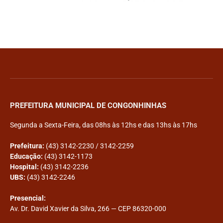
PREFEITURA MUNICIPAL DE CONGONHINHAS
Segunda a Sexta-Feira, das 08hs às 12hs e das 13hs às 17hs
Prefeitura:
(43) 3142-2230 / 3142-2259
Educação:
(43) 3142-1173
Hospital:
(43) 3142-2236
UBS:
(43) 3142-2246
Presencial:
Av. Dr. David Xavier da Silva, 266 — CEP 86320-000