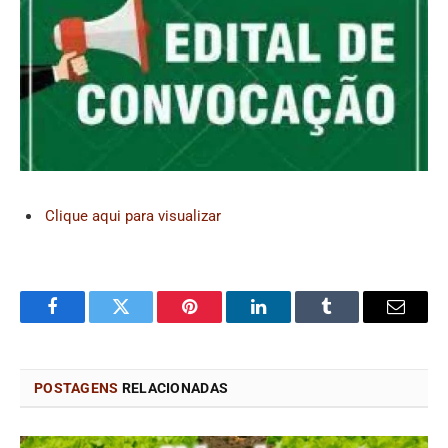
Clique aqui para visualizar
Facebook
Twitter
Pinterest
LinkedIn
Tumblr
Email
POSTAGENS
RELACIONADAS