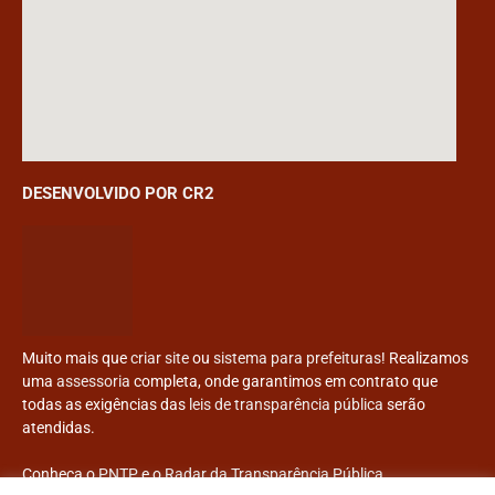
DESENVOLVIDO POR CR2
Muito mais que
criar site
ou
sistema para prefeituras
! Realizamos
uma
assessoria
completa, onde garantimos em contrato que
todas as exigências das
leis de transparência pública
serão
atendidas.
Conheça o
PNTP
e o
Radar da Transparência Pública