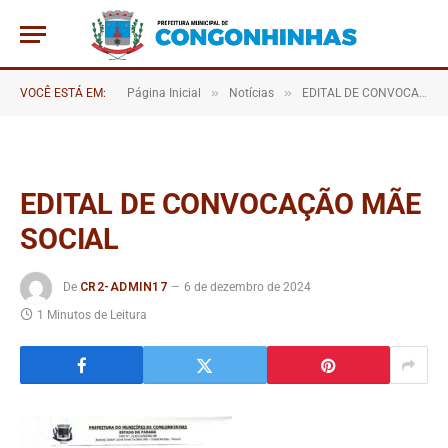
»
»
VOCÊ ESTÁ EM:
Página Inicial
Notícias
EDITAL DE CONVOCAÇÃO MÃE SOCIAL
EDITAL DE CONVOCAÇÃO MÃE
SOCIAL
De
CR2-ADMIN17
6 de dezembro de 2024
1 Minutos de Leitura