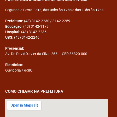
Segunda a Sexta-Feira, das 08hs às 12hs e das 13hs às 17hs
Prefeitura:
(43) 3142-2230 / 3142-2259
Educação:
(43) 3142-1173
Hospital:
(43) 3142-2236
UBS:
(43) 3142-2246
Presencial:
Av. Dr. David Xavier da Silva, 266 — CEP 86320-000
Eletrônico:
Ouvidoria
/
e-SIC
COMO CHEGAR NA PREFEITURA