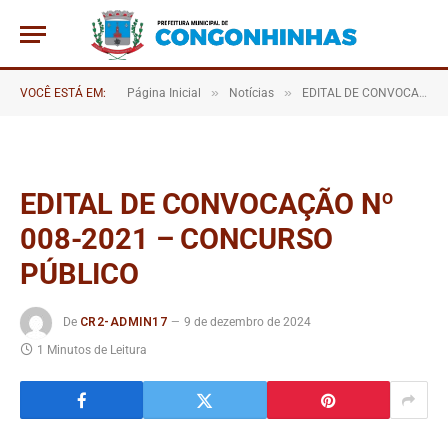
»
»
VOCÊ ESTÁ EM:
Página Inicial
Notícias
EDITAL DE CONVOCAÇÃO Nº 008/2021 – CONCURSO PÚBLICO
EDITAL DE CONVOCAÇÃO Nº
008-2021 – CONCURSO
PÚBLICO
De
CR2-ADMIN17
9 de dezembro de 2024
1 Minutos de Leitura