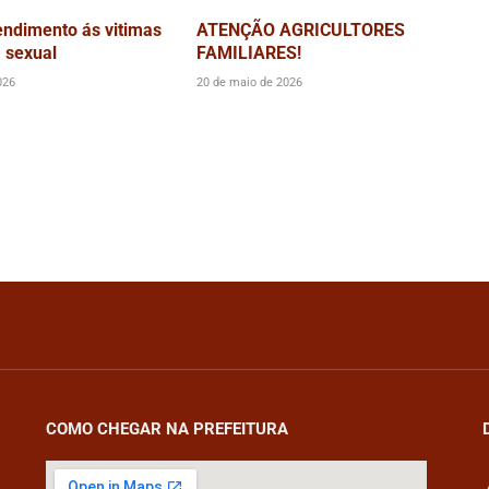
endimento ás vitimas
ATENÇÃO AGRICULTORES
a sexual
FAMILIARES!
026
20 de maio de 2026
COMO CHEGAR NA PREFEITURA