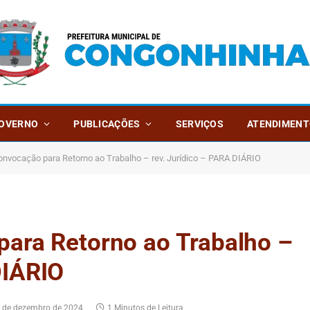
OVERNO
PUBLICAÇÕES
SERVIÇOS
ATENDIMENT
Convocação para Retorno ao Trabalho – rev. Jurídico – PARA DIÁRIO
para Retorno ao Trabalho –
DIÁRIO
 de dezembro de 2024
1 Minutos de Leitura