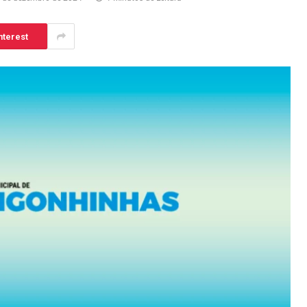
nterest