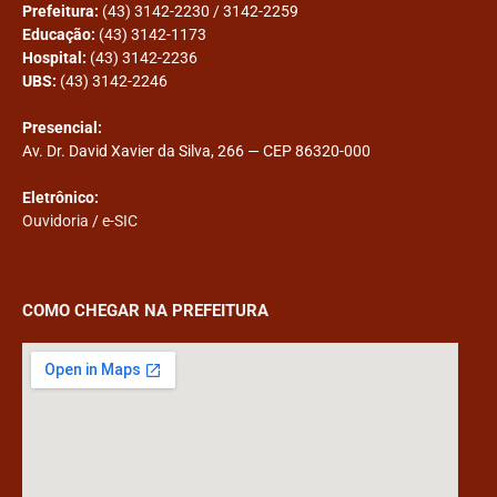
Prefeitura:
(43) 3142-2230 / 3142-2259
Educação:
(43) 3142-1173
Hospital:
(43) 3142-2236
UBS:
(43) 3142-2246
Presencial:
Av. Dr. David Xavier da Silva, 266 — CEP 86320-000
Eletrônico:
Ouvidoria
/
e-SIC
COMO CHEGAR NA PREFEITURA