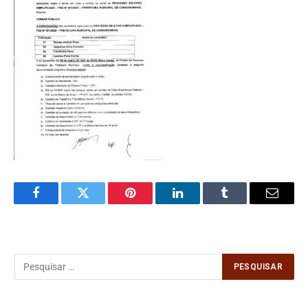
Facebook
Twitter
Pinterest
LinkedIn
Tumblr
Email