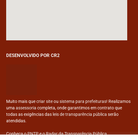
DESENVOLVIDO POR CR2
Muito mais que
criar site
ou
sistema para prefeituras
! Realizamos
uma
assessoria
completa, onde garantimos em contrato que
todas as exigências das
leis de transparência pública
serão
atendidas.
Conheça o
PNTP
e o
Radar da Transparência Pública