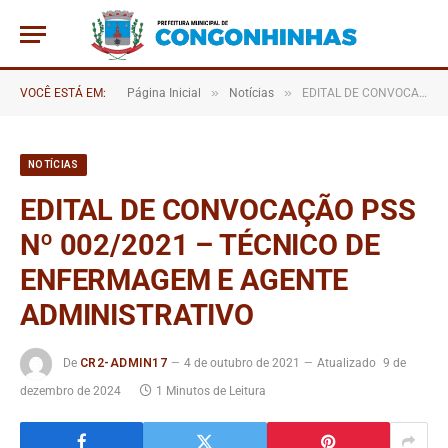
»
»
VOCÊ ESTÁ EM:
Página Inicial
Notícias
EDITAL DE CONVOCAÇÃO PSS Nº 002/2021 – TÉCNICO DE ENFERMAGEM E AGENTE ADMINISTRATIVO
NOTÍCIAS
EDITAL DE CONVOCAÇÃO PSS
Nº 002/2021 – TÉCNICO DE
ENFERMAGEM E AGENTE
ADMINISTRATIVO
De
CR2-ADMIN17
4 de outubro de 2021
Atualizado
9 de
dezembro de 2024
1 Minutos de Leitura