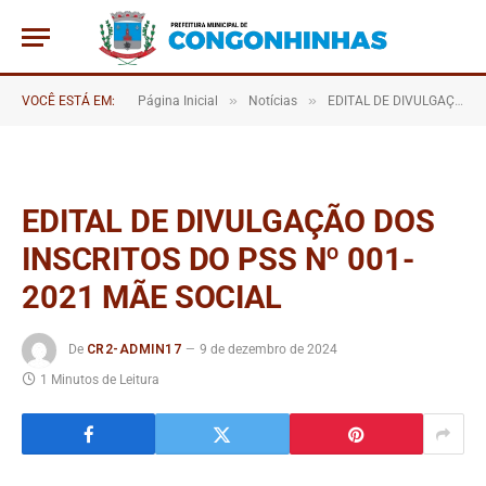
»
»
VOCÊ ESTÁ EM:
Página Inicial
Notícias
EDITAL DE DIVULGAÇÃO DOS INSCRITOS DO PSS Nº 001/2021 MÃE SOCIAL
EDITAL DE DIVULGAÇÃO DOS
INSCRITOS DO PSS Nº 001-
2021 MÃE SOCIAL
De
CR2-ADMIN17
9 de dezembro de 2024
1 Minutos de Leitura