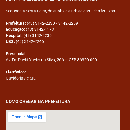
Segunda a Sexta-Feira, das 08hs às 12hs e das 13hs às 17hs
Prefeitura:
(43) 3142-2230 / 3142-2259
Educação:
(43) 3142-1173
Hospital:
(43) 3142-2236
UBS:
(43) 3142-2246
Presencial:
Av. Dr. David Xavier da Silva, 266 — CEP 86320-000
Eletrônico:
Ouvidoria
/
e-SIC
COMO CHEGAR NA PREFEITURA