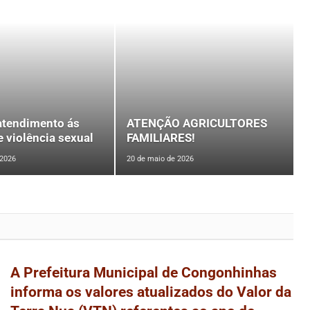
atendimento ás
ATENÇÃO AGRICULTORES
e violência sexual
FAMILIARES!
 2026
20 de maio de 2026
A Prefeitura Municipal de Congonhinhas
informa os valores atualizados do Valor da