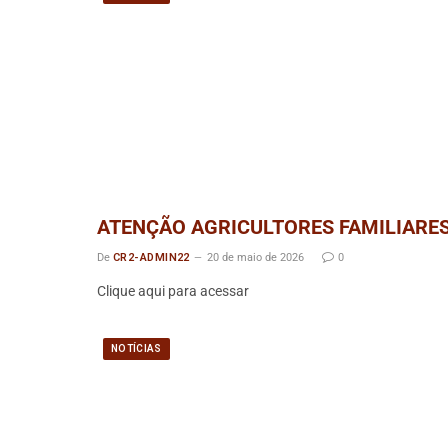
ATENÇÃO AGRICULTORES FAMILIARES
De
CR2-ADMIN22
20 de maio de 2026
0
Clique aqui para acessar
NOTÍCIAS