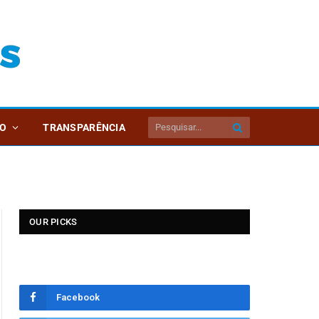
O
TRANSPARÊNCIA
OUR PICKS
Facebook