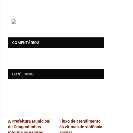
COMENTÁRIOS
DON'T MISS
A Prefeitura Municipal
Fluxo de atendimento
de Congonhinhas
ás vitimas de violência
informa os valores
sexual