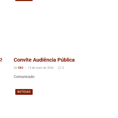
!
Convite Audiência Pública
De
CR2
13 de maio de 2026
0
Comunicado
NOTÍCIAS