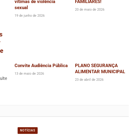
vitimas de violência
FAMILIARES!
sexual
20 de maio de 2026
19 de junho de 2026
s
r
de
Convite Audiência Pública
PLANO SEGURANÇA
ALIMENTAR MUNICIPAL
13 de maio de 2026
ulte
23 de abril de 2026
NOTÍCIAS