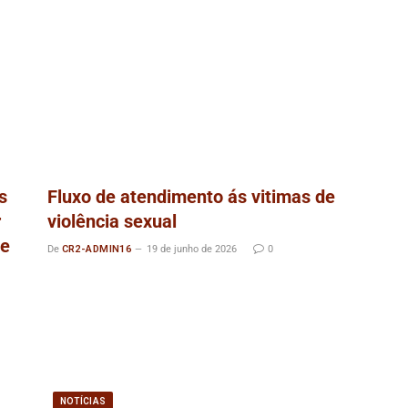
s
Fluxo de atendimento ás vitimas de
r
violência sexual
de
De
CR2-ADMIN16
19 de junho de 2026
0
NOTÍCIAS