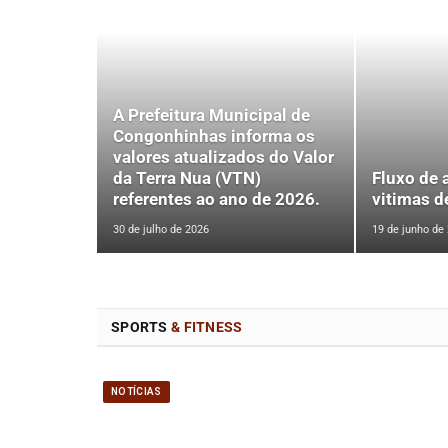
A Prefeitura Municipal de
Congonhinhas informa os
valores atualizados do Valor
da Terra Nua (VTN)
Fluxo de 
referentes ao ano de 2026.
vitimas d
30 de julho de 2026
19 de junho de
SPORTS
& FITNESS
NOTÍCIAS