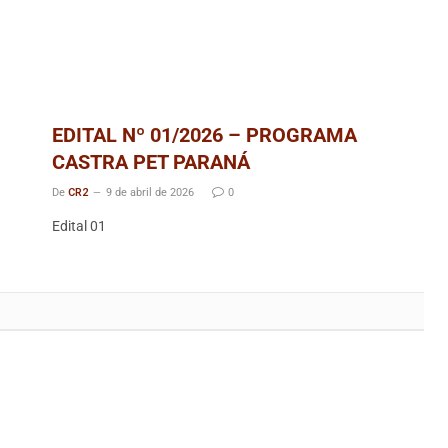
EDITAL Nº 01/2026 – PROGRAMA
CASTRA PET PARANÁ
De
CR2
9 de abril de 2026
0
Edital 01