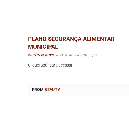
PLANO SEGURANÇA ALIMENTAR
MUNICIPAL
De
CR2-ADMIN21
23 de abril de 2026
0
Cliquei aqui para acessar.
FROM
BEAUTY