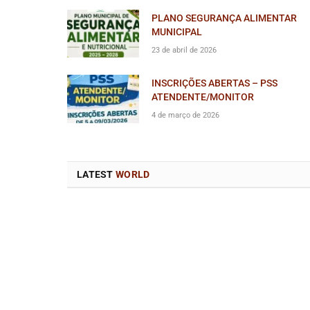
PLANO SEGURANÇA ALIMENTAR
MUNICIPAL
23 de abril de 2026
INSCRIÇÕES ABERTAS – PSS
ATENDENTE/MONITOR
4 de março de 2026
LATEST
WORLD