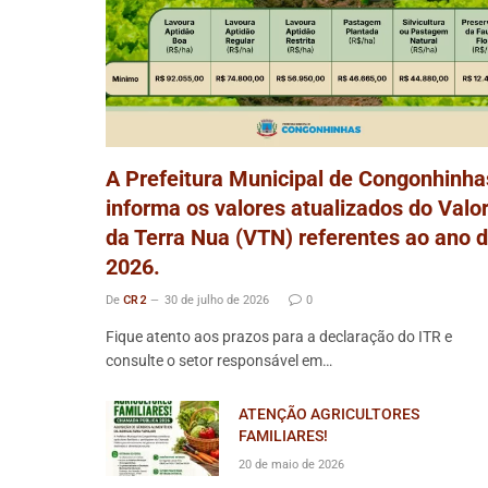
A Prefeitura Municipal de Congonhinha
informa os valores atualizados do Valo
da Terra Nua (VTN) referentes ao ano 
2026.
De
CR2
30 de julho de 2026
0
Fique atento aos prazos para a declaração do ITR e
consulte o setor responsável em…
ATENÇÃO AGRICULTORES
FAMILIARES!
20 de maio de 2026