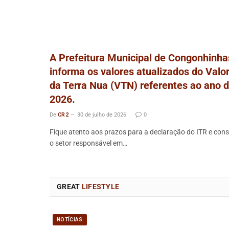
A Prefeitura Municipal de Congonhinha
informa os valores atualizados do Valo
da Terra Nua (VTN) referentes ao ano 
2026.
De
CR2
30 de julho de 2026
0
Fique atento aos prazos para a declaração do ITR e cons
o setor responsável em…
GREAT
LIFESTYLE
NOTÍCIAS