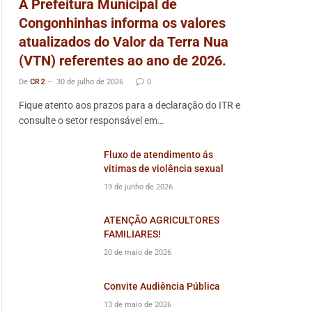
A Prefeitura Municipal de
Congonhinhas informa os valores
atualizados do Valor da Terra Nua
(VTN) referentes ao ano de 2026.
De
CR2
30 de julho de 2026
0
Fique atento aos prazos para a declaração do ITR e
consulte o setor responsável em…
Fluxo de atendimento ás
vitimas de violência sexual
19 de junho de 2026
ATENÇÃO AGRICULTORES
FAMILIARES!
20 de maio de 2026
Convite Audiência Pública
13 de maio de 2026