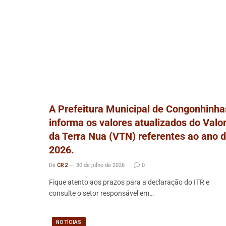
A Prefeitura Municipal de Congonhinha
informa os valores atualizados do Valo
da Terra Nua (VTN) referentes ao ano 
2026.
De
CR2
30 de julho de 2026
0
Fique atento aos prazos para a declaração do ITR e
consulte o setor responsável em…
NOTÍCIAS