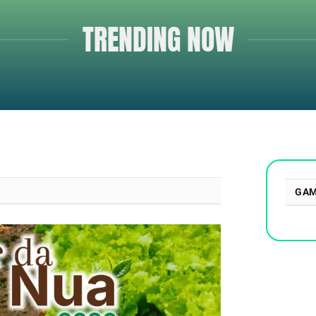
TRENDING NOW
GAM