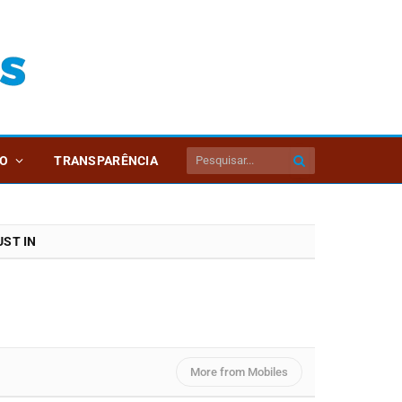
O
TRANSPARÊNCIA
ST IN
More from Mobiles