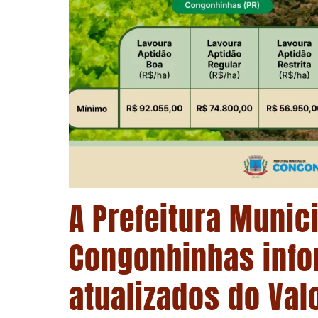
A Prefeitura Munic
Congonhinhas info
atualizados do Val