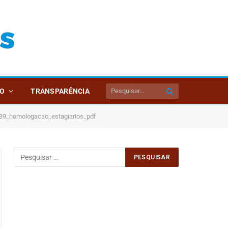
O
TRANSPARÊNCIA
9_homologacao_estagiarios_pdf