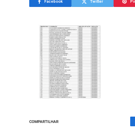
Facebook
Twitter
Pi
COMPARTILHAR