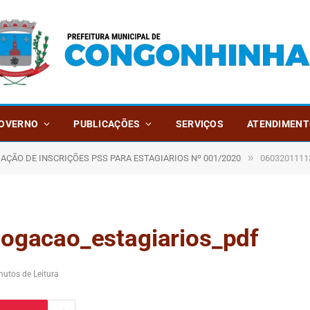
OVERNO
PUBLICAÇÕES
SERVIÇOS
ATENDIMENT
»
ÇÃO DE INSCRIÇÕES PSS PARA ESTAGIARIOS Nº 001/2020
06032011113
gacao_estagiarios_pdf
nutos de Leitura