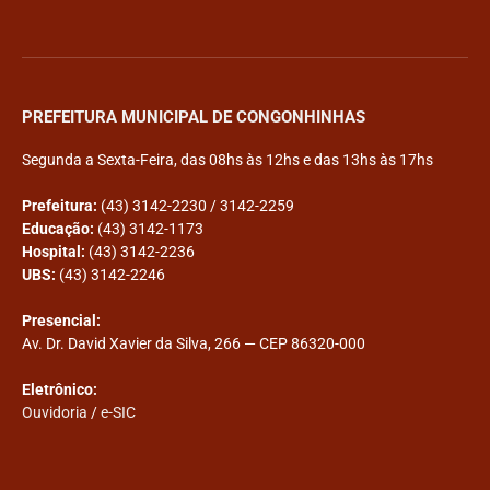
PREFEITURA MUNICIPAL DE CONGONHINHAS
Segunda a Sexta-Feira, das 08hs às 12hs e das 13hs às 17hs
Prefeitura:
(43) 3142-2230 / 3142-2259
Educação:
(43) 3142-1173
Hospital:
(43) 3142-2236
UBS:
(43) 3142-2246
Presencial:
Av. Dr. David Xavier da Silva, 266 — CEP 86320-000
Eletrônico:
Ouvidoria
/
e-SIC