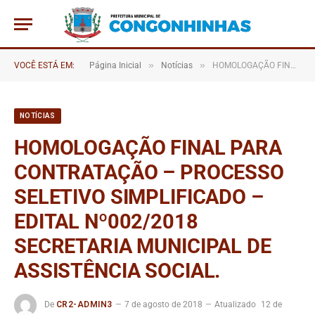
»
»
VOCÊ ESTÁ EM:
Página Inicial
Notícias
HOMOLOGAÇÃO FINAL PARA CONTRATAÇÃO – PROCESSO SELETIVO SIMPLIFICADO – EDITAL Nº002/2018 SECRETARIA MUNICIPAL DE ASSISTÊNCIA SOCIAL.
NOTÍCIAS
HOMOLOGAÇÃO FINAL PARA
CONTRATAÇÃO – PROCESSO
SELETIVO SIMPLIFICADO –
EDITAL Nº002/2018
SECRETARIA MUNICIPAL DE
ASSISTÊNCIA SOCIAL.
De
CR2-ADMIN3
7 de agosto de 2018
Atualizado
12 de