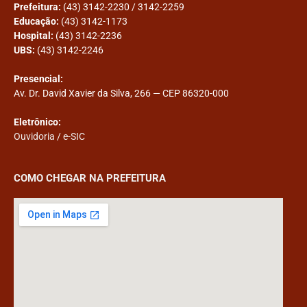
Prefeitura:
(43) 3142-2230 / 3142-2259
Educação:
(43) 3142-1173
Hospital:
(43) 3142-2236
UBS:
(43) 3142-2246
Presencial:
Av. Dr. David Xavier da Silva, 266 — CEP 86320-000
Eletrônico:
Ouvidoria
/
e-SIC
COMO CHEGAR NA PREFEITURA