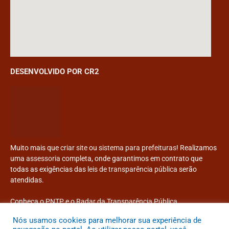
DESENVOLVIDO POR CR2
Muito mais que
criar site
ou
sistema para prefeituras
! Realizamos
uma
assessoria
completa, onde garantimos em contrato que
todas as exigências das
leis de transparência pública
serão
atendidas.
Conheça o
PNTP
e o
Radar da Transparência Pública
Nós usamos cookies para melhorar sua experiência de