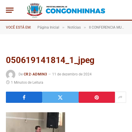
»
»
VOCÊ ESTÁ EM:
Página Inicial
Notícias
II CONFERENCIA MUNICIPAL DE SEGURANÇA ALIMENTAR E NUTRICIONAL
050619141814_1_jpeg
De
CR2-ADMIN3
11 de dezembro de 2024
1 Minutos de Leitura