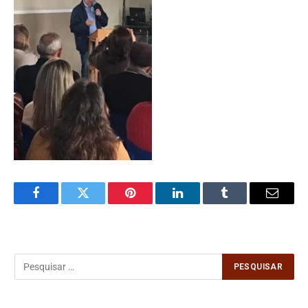
Facebook
Twitter
Pinterest
LinkedIn
Tumblr
Email