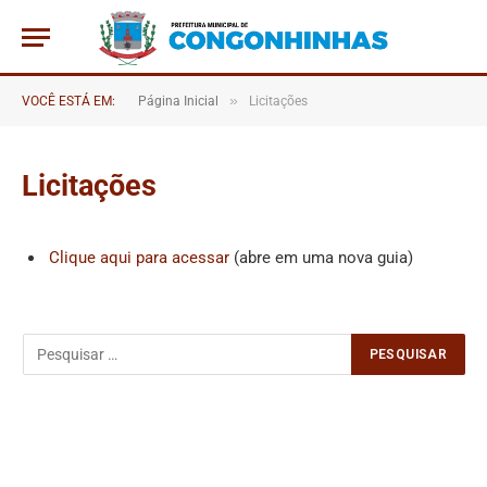
»
VOCÊ ESTÁ EM:
Página Inicial
Licitações
Licitações
Clique aqui para acessar
(abre em uma nova guia)