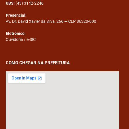
UBS:
(43) 3142-2246
Presencial:
Av. Dr. David Xavier da Silva, 266 — CEP 86320-000
Eletrônico:
Ouvidoria
/
e-SIC
COMO CHEGAR NA PREFEITURA