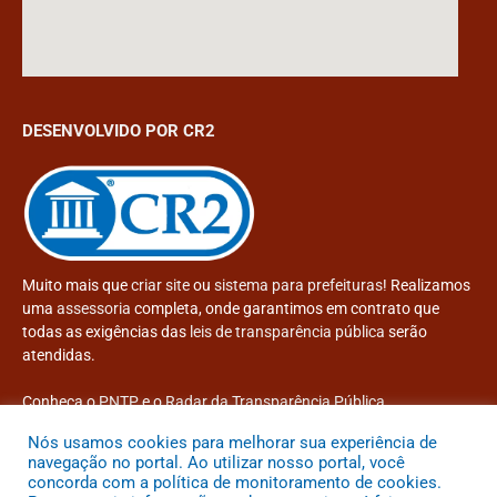
DESENVOLVIDO POR CR2
Muito mais que
criar site
ou
sistema para prefeituras
! Realizamos
uma
assessoria
completa, onde garantimos em contrato que
todas as exigências das
leis de transparência pública
serão
atendidas.
Conheça o
PNTP
e o
Radar da Transparência Pública
Nós usamos cookies para melhorar sua experiência de
navegação no portal. Ao utilizar nosso portal, você
concorda com a política de monitoramento de cookies.