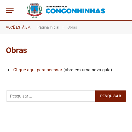
»
VOCÊ ESTÁ EM:
Página Inicial
Obras
Obras
Clique aqui para acessar
(abre em uma nova guia)