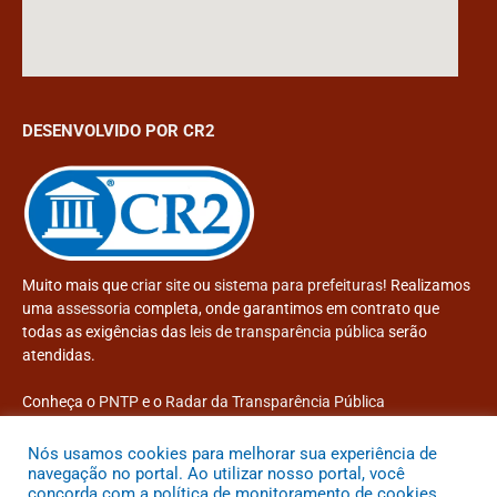
DESENVOLVIDO POR CR2
Muito mais que
criar site
ou
sistema para prefeituras
! Realizamos
uma
assessoria
completa, onde garantimos em contrato que
todas as exigências das
leis de transparência pública
serão
atendidas.
Conheça o
PNTP
e o
Radar da Transparência Pública
Nós usamos cookies para melhorar sua experiência de
navegação no portal. Ao utilizar nosso portal, você
concorda com a política de monitoramento de cookies.