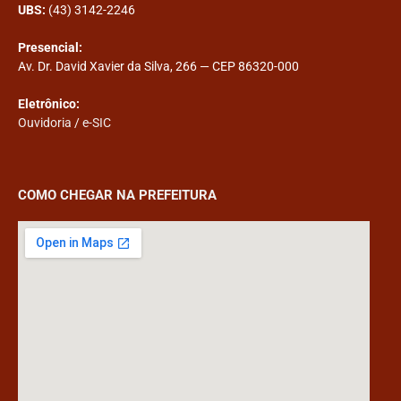
UBS:
(43) 3142-2246
Presencial:
Av. Dr. David Xavier da Silva, 266 — CEP 86320-000
Eletrônico:
Ouvidoria
/
e-SIC
COMO CHEGAR NA PREFEITURA