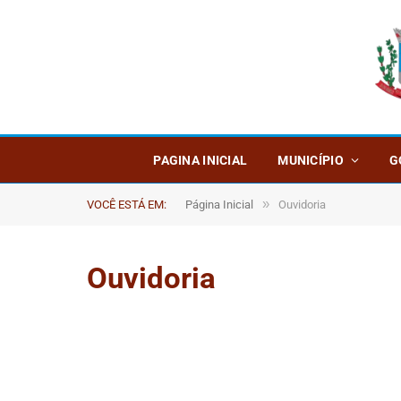
PAGINA INICIAL
MUNICÍPIO
G
»
VOCÊ ESTÁ EM:
Página Inicial
Ouvidoria
Ouvidoria