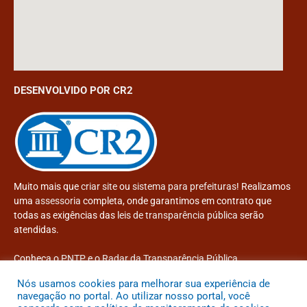
DESENVOLVIDO POR CR2
Muito mais que
criar site
ou
sistema para prefeituras
! Realizamos
uma
assessoria
completa, onde garantimos em contrato que
todas as exigências das
leis de transparência pública
serão
atendidas.
Conheça o
PNTP
e o
Radar da Transparência Pública
Nós usamos cookies para melhorar sua experiência de
navegação no portal. Ao utilizar nosso portal, você