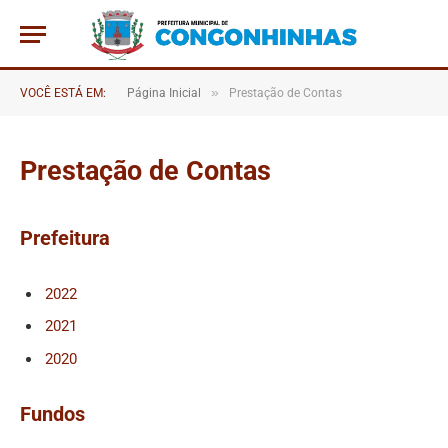
»
VOCÊ ESTÁ EM:
Página Inicial
Prestação de Contas
Prestação de Contas
Prefeitura
2022
2021
2020
Fundos