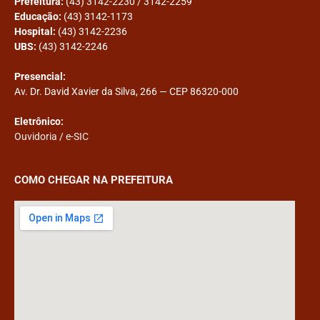
Prefeitura:
(43) 3142-2230 / 3142-2259
Educação:
(43) 3142-1173
Hospital:
(43) 3142-2236
UBS:
(43) 3142-2246
Presencial:
Av. Dr. David Xavier da Silva, 266 — CEP 86320-000
Eletrônico:
Ouvidoria
/
e-SIC
COMO CHEGAR NA PREFEITURA