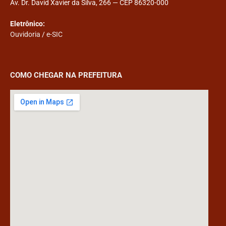
Av. Dr. David Xavier da Silva, 266 — CEP 86320-000
Eletrônico:
Ouvidoria
/
e-SIC
COMO CHEGAR NA PREFEITURA