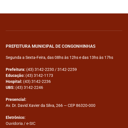
PREFEITURA MUNICIPAL DE CONGONHINHAS
Segunda a Sexta-Feira, das 08hs às 12hs e das 13hs às 17hs
Prefeitura:
(43) 3142-2230 / 3142-2259
Educação:
(43) 3142-1173
Hospital:
(43) 3142-2236
UBS:
(43) 3142-2246
Presencial:
Av. Dr. David Xavier da Silva, 266 — CEP 86320-000
Eletrônico:
Ouvidoria
/
e-SIC