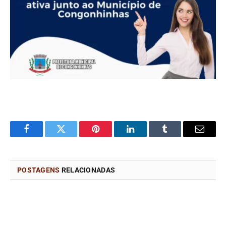
Facebook
Twitter
Pinterest
LinkedIn
Tumblr
Email
POSTAGENS
RELACIONADAS