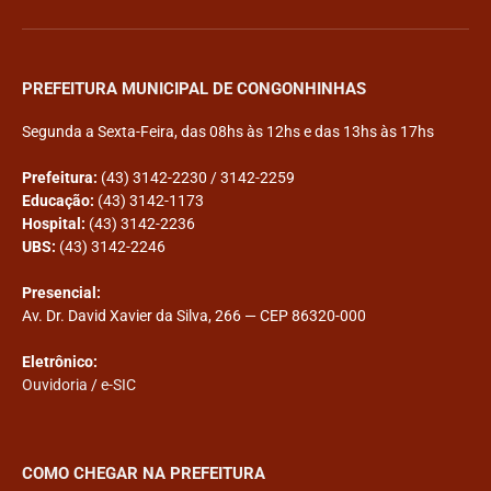
PREFEITURA MUNICIPAL DE CONGONHINHAS
Segunda a Sexta-Feira, das 08hs às 12hs e das 13hs às 17hs
Prefeitura:
(43) 3142-2230 / 3142-2259
Educação:
(43) 3142-1173
Hospital:
(43) 3142-2236
UBS:
(43) 3142-2246
Presencial:
Av. Dr. David Xavier da Silva, 266 — CEP 86320-000
Eletrônico:
Ouvidoria
/
e-SIC
COMO CHEGAR NA PREFEITURA