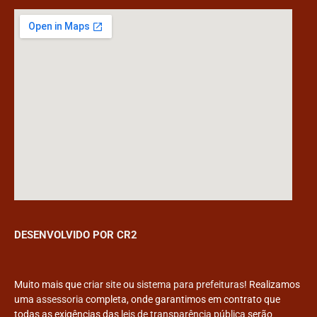
DESENVOLVIDO POR CR2
Muito mais que
criar site
ou
sistema para prefeituras
! Realizamos
uma
assessoria
completa, onde garantimos em contrato que
todas as exigências das
leis de transparência pública
serão