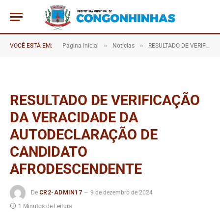
»
»
VOCÊ ESTÁ EM:
Página Inicial
Notícias
RESULTADO DE VERIFICAÇÃO DA VERACIDADE DA AUTODECLARAÇÃO DE CANDIDATO AFRODESCENDENTE
RESULTADO DE VERIFICAÇÃO
DA VERACIDADE DA
AUTODECLARAÇÃO DE
CANDIDATO
AFRODESCENDENTE
De
CR2-ADMIN17
9 de dezembro de 2024
1 Minutos de Leitura