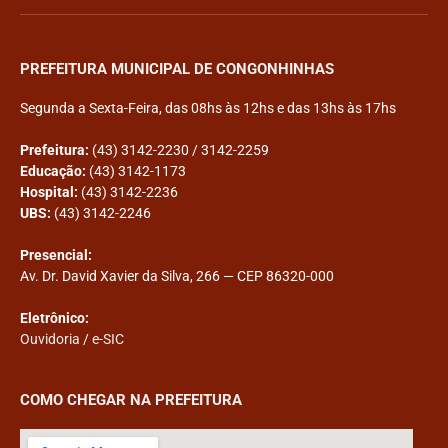
PREFEITURA MUNICIPAL DE CONGONHINHAS
Segunda a Sexta-Feira, das 08hs às 12hs e das 13hs às 17hs
Prefeitura:
(43) 3142-2230 / 3142-2259
Educação:
(43) 3142-1173
Hospital:
(43) 3142-2236
UBS:
(43) 3142-2246
Presencial:
Av. Dr. David Xavier da Silva, 266 — CEP 86320-000
Eletrônico:
Ouvidoria
/
e-SIC
COMO CHEGAR NA PREFEITURA