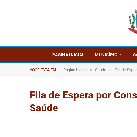
PAGINA INICIAL
MUNICÍPIO
G
»
»
VOCÊ ESTÁ EM:
Página Inicial
Saúde
Fila de Espe
Fila de Espera por Con
Saúde