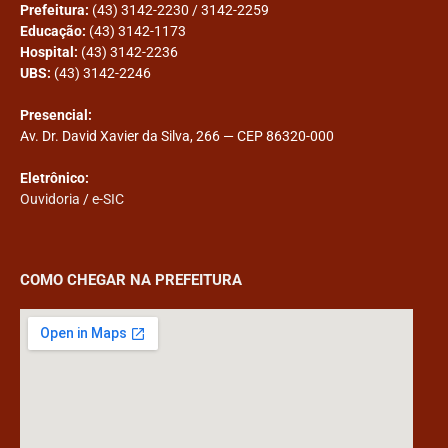
Prefeitura:
(43) 3142-2230 / 3142-2259
Educação:
(43) 3142-1173
Hospital:
(43) 3142-2236
UBS:
(43) 3142-2246
Presencial:
Av. Dr. David Xavier da Silva, 266 — CEP 86320-000
Eletrônico:
Ouvidoria
/
e-SIC
COMO CHEGAR NA PREFEITURA