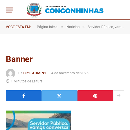
»
»
VOCÊ ESTÁ EM:
Página Inicial
Notícias
Servidor Público, vamos conversar sobre a sua aposentadoria? Servidor Público, vamos conversar sobre a sua aposentadoria?
Banner
De
CR2-ADMIN1
4 de novembro de 2025
1 Minutos de Leitura