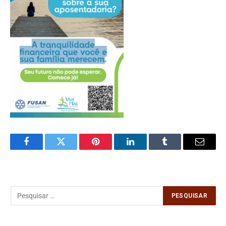
Facebook
Twitter
Pinterest
LinkedIn
Tumblr
Email