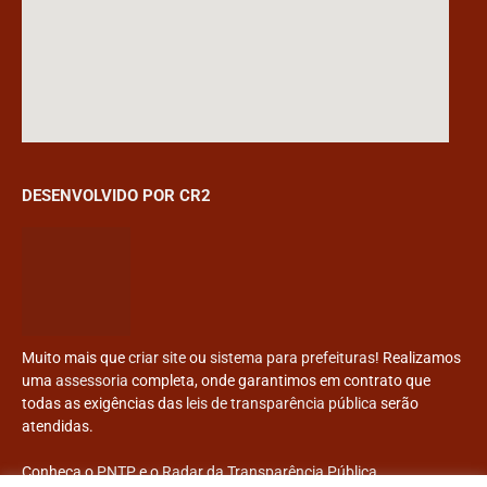
DESENVOLVIDO POR CR2
Muito mais que
criar site
ou
sistema para prefeituras
! Realizamos
uma
assessoria
completa, onde garantimos em contrato que
todas as exigências das
leis de transparência pública
serão
atendidas.
Conheça o
PNTP
e o
Radar da Transparência Pública