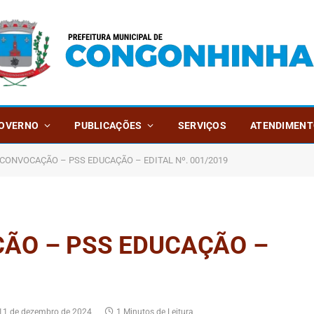
OVERNO
PUBLICAÇÕES
SERVIÇOS
ATENDIMENT
 CONVOCAÇÃO – PSS EDUCAÇÃO – EDITAL Nº. 001/2019
ÃO – PSS EDUCAÇÃO –
11 de dezembro de 2024
1 Minutos de Leitura