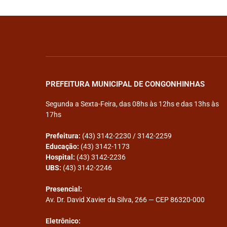
PREFEITURA MUNICIPAL DE CONGONHINHAS
Segunda a Sexta-Feira, das 08hs às 12hs e das 13hs às
17hs
Prefeitura:
(43) 3142-2230 / 3142-2259
Educação:
(43) 3142-1173
Hospital:
(43) 3142-2236
UBS:
(43) 3142-2246
Presencial:
Av. Dr. David Xavier da Silva, 266 — CEP 86320-000
Eletrônico: