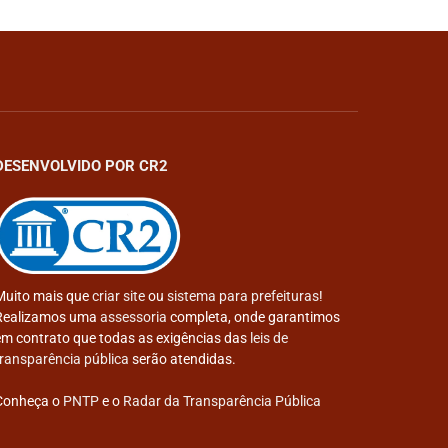
DESENVOLVIDO POR CR2
Muito mais que
criar site
ou
sistema para prefeituras
!
Realizamos uma
assessoria
completa, onde garantimos
em contrato que todas as exigências das
leis de
transparência pública
serão atendidas.
Conheça o
PNTP
e o
Radar da Transparência Pública