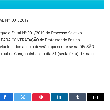
L Nº. 001/2019.
egue o Edital Nº 001/2019 do Processo Seletivo
 PARA CONTRATAÇÃO de Professor do Ensino
relacionados abaixo deverão apresentar-se na DIVISÃO
al de Congonhinhas no dia 31 (sexta-feira) de maio
Facebook
Twitter
Pinterest
LinkedIn
Tumblr
Email