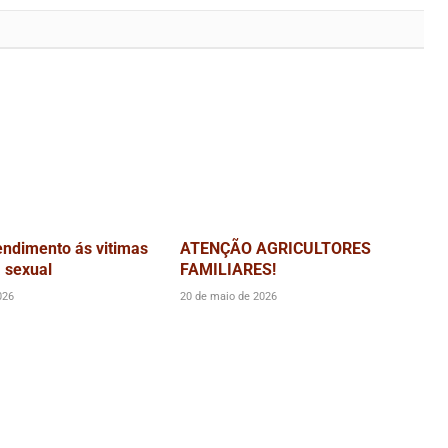
endimento ás vitimas
ATENÇÃO AGRICULTORES
a sexual
FAMILIARES!
026
20 de maio de 2026