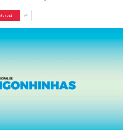
nterest